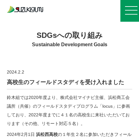
お知らせ
SDGsへの取り組み
Sustainable Development Goals
会社案内
2024.2.2
事業紹介
高校生のフィールドスタディを受け入れました
施工実績
鈴木組では2020年度より、株式会社マイナビ主催、浜松商工会
議所（共催）のフィールドスタディプログラム「locus」に参画
採用情報
しており、2022年度までに４１名の高校生に来社いただいてお
ります（その他、リモート対応５名）。
2024年2月1日
浜松西高校
の１年生２名に参加いただきフィール