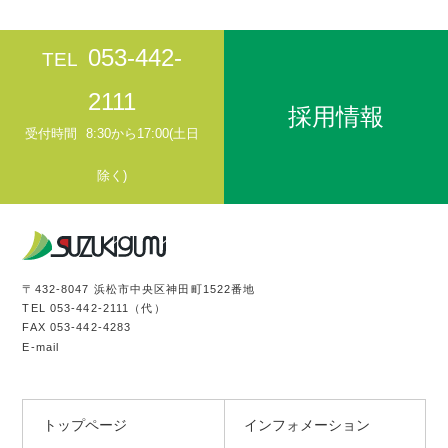
053-442-
TEL
2111
採用情報
受付時間
8:30から17:00(土日
除く)
〒432-8047 浜松市中央区神田町1522番地
TEL
053-442-2111
（代）
FAX 053-442-4283
E-mail
トップページ
インフォメーション