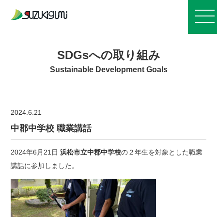
お知らせ
SDGsへの取り組み
Sustainable Development Goals
会社案内
2024.6.21
事業紹介
中郡中学校 職業講話
施工実績
2024年6月21日
浜松市立中郡中学校
の２年生を対象とした職業
講話に参加しました。
採用情報