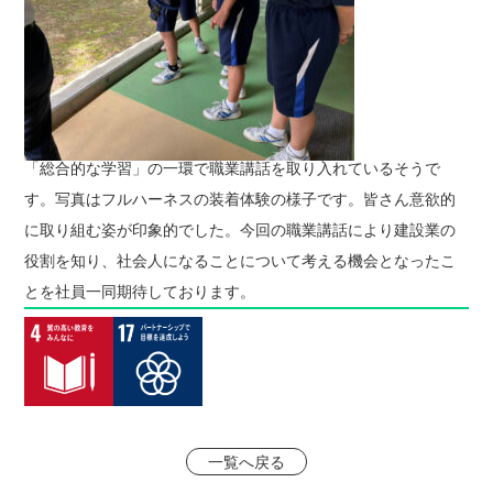
お問い合わせ
「総合的な学習」の一環で職業講話を取り入れているそうで
す。写真はフルハーネスの装着体験の様子です。皆さん意欲的
に取り組む姿が印象的でした。今回の職業講話により建設業の
役割を知り、社会人になることについて考える機会となったこ
とを社員一同期待しております。
一覧へ戻る