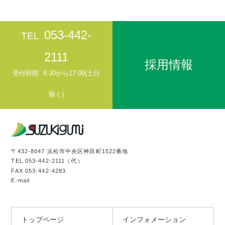
053-442-
TEL
2111
採用情報
受付時間
8:30から17:00(土日
除く)
〒432-8047 浜松市中央区神田町1522番地
TEL
053-442-2111
（代）
FAX 053-442-4283
E-mail
トップページ
インフォメーション