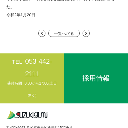
お問い合わせ
た。
令和2年1月20日
一覧へ戻る
053-442-
TEL
2111
採用情報
受付時間
8:30から17:00(土日
除く)
〒432-8047 浜松市中央区神田町1522番地