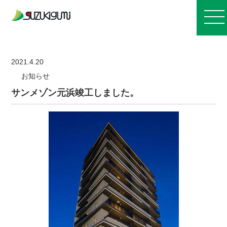
お知らせ
2021.4.20
お知らせ
会社案内
サンメゾン元浜竣工しました。
事業紹介
施工実績
採用情報