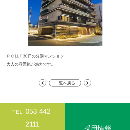
お問い合わせ
ＲＣ11Ｆ30戸の分譲マンション
大人の雰囲気が魅力です。
一覧へ戻る
053-442-
TEL
2111
採用情報