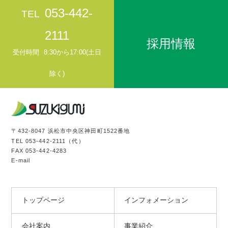
お問い合わせ
053-442-
TEL
2111
採用情報
受付時間
8:30から17:00(土日
除く)
〒432-8047 浜松市中央区神田町1522番地
TEL
053-442-2111
（代）
FAX 053-442-4283
E-mail
トップページ
インフォメーション
会社案内
事業紹介