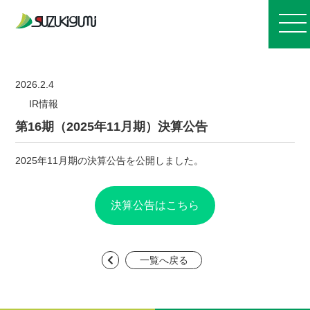
お知らせ
2026.2.4
IR情報
会社案内
第16期（2025年11月期）決算公告
2025年11月期の決算公告を公開しました。
事業紹介
決算公告はこちら
施工実績
採用情報
一覧へ戻る