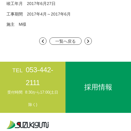
竣工年月 2017年6月27日
工事期間 2017年4月～2017年6月
施主 M様
一覧へ戻る
053-442-
TEL
2111
採用情報
受付時間
8:30から17:00(土日
除く)