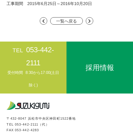
工事期間 2015年6月25日～2016年10月20日
一覧へ戻る
053-442-
TEL
2111
採用情報
受付時間
8:30から17:00(土日
除く)
〒432-8047 浜松市中央区神田町1522番地
TEL
053-442-2111
（代）
FAX 053-442-4283