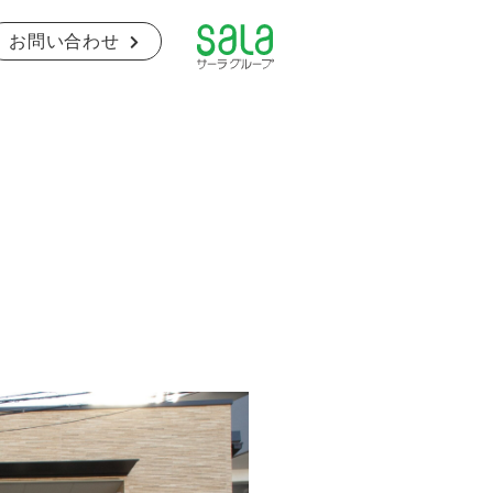
お問い合わせ
の取り組み
ZEBの提案
ージ
数字で見る鈴木組
福利厚生