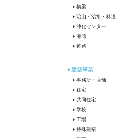
橋梁
治山・治水・林道
浄化センター
港湾
道路
建築事業
事務所・店舗
住宅
共同住宅
学校
工場
特殊建築