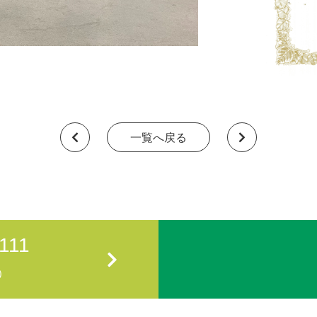
一覧へ戻る
111
)