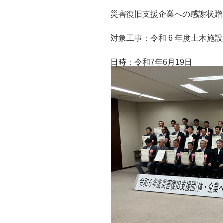
災害復旧支援企業への感謝状贈
対象工事：令和 6 年度土木施
日時：令和7年6月19日