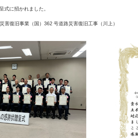
呈式に招かれました。
設災害復旧事業（国）362 号道路災害復旧工事（川上）