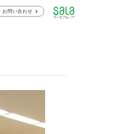
お問い合わせ
の取り組み
ZEBの提案
ージ
数字で見る鈴木組
福利厚生