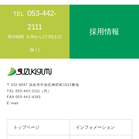
053-442-
TEL
2111
採用情報
受付時間
8:30から17:00(土日
除く)
〒432-8047 浜松市中央区神田町1522番地
TEL
053-442-2111
（代）
FAX 053-442-4283
E-mail
トップページ
インフォメーション